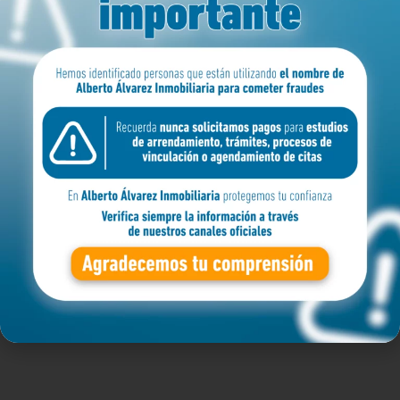
MEDELLIN
ZONA
BARRIO
APARTAMENTO
Filtro avanzado
Buscar