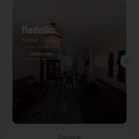
Medellín
Arrendar
Conocer más
Comprar