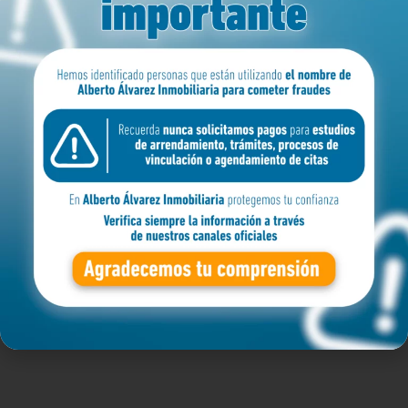
MEDELLIN
ZONA
BARRIO
APARTAMENTO
Filtro avanzado
Buscar