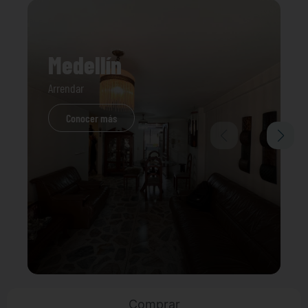
Medellín
Arrendar
Conocer más
Comprar