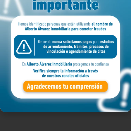
MEDELLIN
ZONA
BARRIO
APARTAMENTO
Filtro avanzado
Buscar