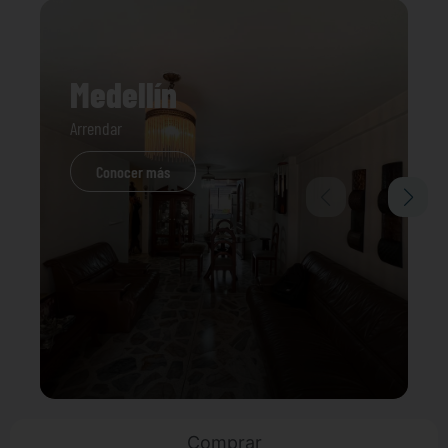
Medellín
Arrendar
Conocer más
Comprar