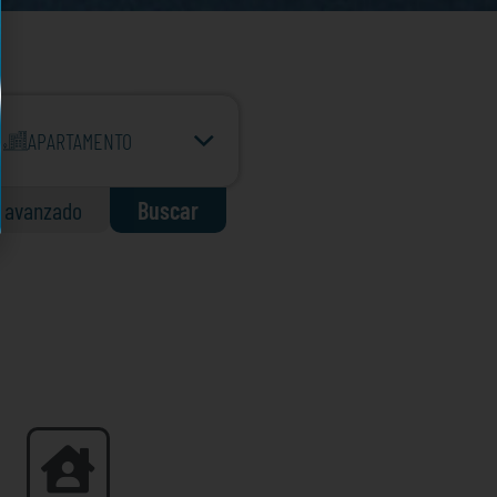
APARTAMENTO
o avanzado
Buscar