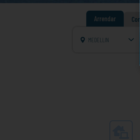
Arrendar
Co
MEDELLIN