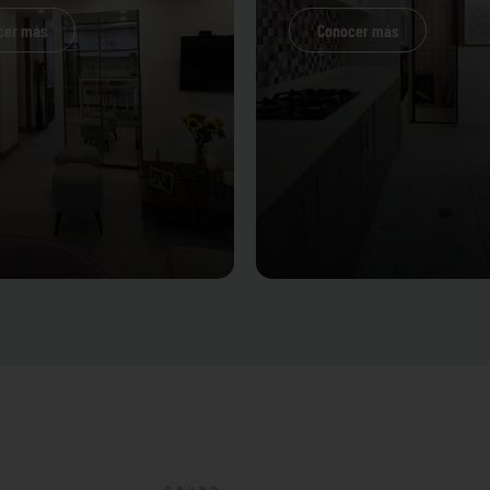
cer más
Conocer más