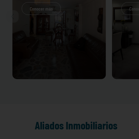
Conocer más
Cono
Aliados Inmobiliarios