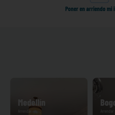
Poner en arriendo mi 
Medellín
Bog
Arrendar
Arrendar