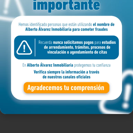
MEDELLIN
ZONA
BARRIO
APARTAMENTO
Filtro avanzado
Buscar