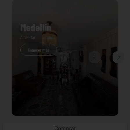
Medellín
Arrendar
Conocer más
Comprar