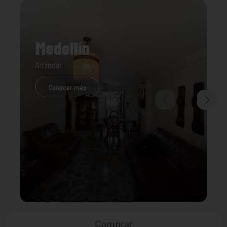
Medellín
Arrendar
Conocer más
Comprar