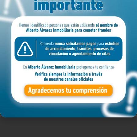
MEDELLIN
ZONA
BARRIO
APARTAMENTO
Filtro avanzado
Buscar