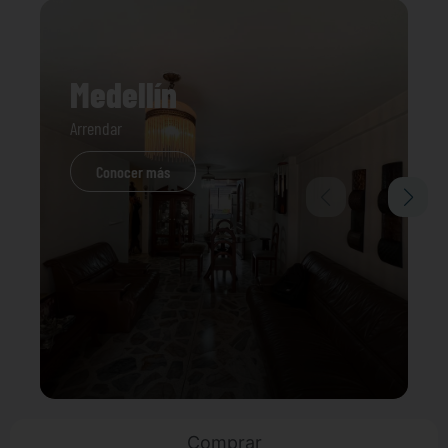
Medellín
Arrendar
Conocer más
Comprar