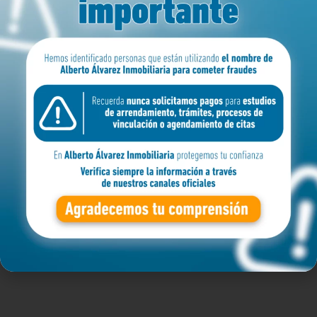
MEDELLIN
ZONA
BARRIO
APARTAMENTO
Filtro avanzado
Buscar